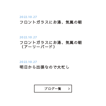
2022.10.27
フロントガラスにお湯、気嵐の朝
２０２２．１０．２７（木） 今季一
番の冷え込みの朝日課、車の…
2022.10.27
フロントガラスにお湯、気嵐の朝
（アーリーバード）
２０２２．１０．２７（木） 今季一
番の冷え込みの朝日課、車の…
2022.10.27
明日から出張なので大忙し
おはようございます 明日からまた出
張になります 今日は見積も…
ブログ一覧