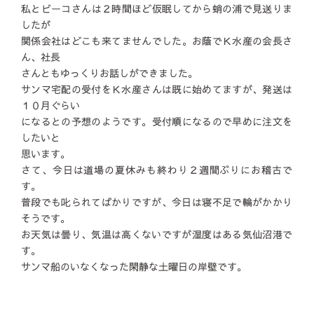
私とビーコさんは２時間ほど仮眠してから蛸の浦で見送りま
したが
関係会社はどこも来てませんでした。お蔭でＫ水産の会長さ
ん、社長
さんともゆっくりお話しができました。
サンマ宅配の受付をＫ水産さんは既に始めてますが、発送は
１０月ぐらい
になるとの予想のようです。受付順になるので早めに注文を
したいと
思います。
さて、今日は道場の夏休みも終わり２週間ぶりにお稽古で
す。
普段でも叱られてばかりですが、今日は寝不足で輪がかかり
そうです。
お天気は曇り、気温は高くないですが湿度はある気仙沼港で
す。
サンマ船のいなくなった閑静な土曜日の岸壁です。