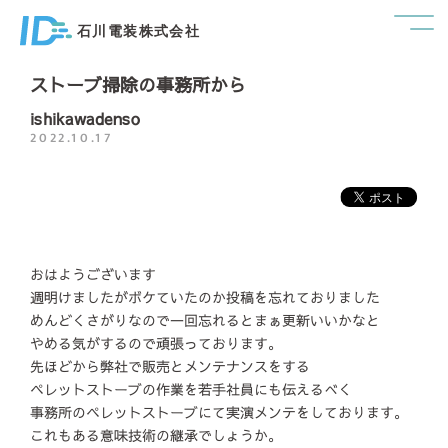
石川電装株式会社
ストーブ掃除の事務所から
ishikawadenso
2022.10.17
おはようございます
週明けましたがボケていたのか投稿を忘れておりました
めんどくさがりなので一回忘れるとまぁ更新いいかなと
やめる気がするので頑張っております。
先ほどから弊社で販売とメンテナンスをする
ペレットストーブの作業を若手社員にも伝えるべく
事務所のペレットストーブにて実演メンテをしております。
これもある意味技術の継承でしょうか。