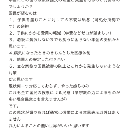
でしょうか？
国民が望むのは
１．子供を産むことに対しての不安は給与（可処分所得で
す）の余裕
２．子供にかかる費用の軽減（学費などゼロが望ましい）
３．老後に贅沢しないまでも食うに困らない年金の受給かと
思います。
４.病気になったときのきちんとした医療体制
５．他国との安定した付き合い
６．変な宗教の国民被害の防止とこれから発生しないような
対策
だと思います
現状何一つ対応しておらず、やった感じのみ
これも全て国民の投票による民意（某宗教の力によるものが
多い場合民意とも言えませんが）
です。
この現状が嫌であれば通常は選挙による意思表示以外はあり
ません
武力によることの無い世界がいいと思います