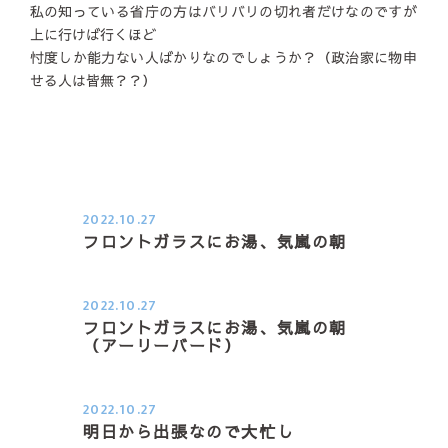
私の知っている省庁の方はバリバリの切れ者だけなのですが
上に行けば行くほど
忖度しか能力ない人ばかりなのでしょうか？（政治家に物申
せる人は皆無？？）
2022.10.27
フロントガラスにお湯、気嵐の朝
２０２２．１０．２７（木） 今季一
番の冷え込みの朝日課、車の…
2022.10.27
フロントガラスにお湯、気嵐の朝
（アーリーバード）
２０２２．１０．２７（木） 今季一
番の冷え込みの朝日課、車の…
2022.10.27
明日から出張なので大忙し