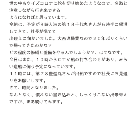
世の中もウイズコロナに舵を切り始めたようなので、名取と
注意しながら行き来できる
ようになればと思っています。
今朝は、予定が８時入港の第１８千代丸さんが６時半に帰港
してきて、社長が慌てて
出迎えに向かいました。大西洋操業なので２０年ぶりくらい
で帰ってきたのかな？
どの程度の修繕と整備をやるんでしょうか？、はてなです。
今日はまた、１０時からＣＴＶ船の打ち合わせがあり、みら
い造船に伺う予定になっています。
１１時には、第７８豊進丸さんが出船ですので社長にお見送
りをお願いします。
さて、時間となりました。
なんとなく、慣れない書き込みと、しっくりこない出来栄え
ですが、まあ続けてみます。