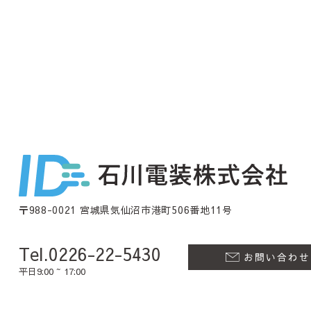
〒988-0021 宮城県気仙沼市港町506番地11号
Tel.0226-22-5430
お問い合わせ
平日9:00 ~ 17:00