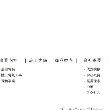
事業内容
|
施工実績
|
商品案内
|
会社概要
|
•船舶電装
•代表挨拶
•陸上電気工事
•会社概要
•環境事業
•経営理念
•沿革
•アクセス
プライバシーポリシー