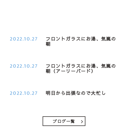
2022.10.27
フロントガラスにお湯、気嵐の
朝
２０２２．１０．２７（木） 今季一番の冷え込み
の朝日課、車の…
2022.10.27
フロントガラスにお湯、気嵐の
朝（アーリーバード）
２０２２．１０．２７（木） 今季一番の冷え込み
の朝日課、車の…
2022.10.27
明日から出張なので大忙し
おはようございます 明日からまた出張になります
今日は見積も…
ブログ一覧