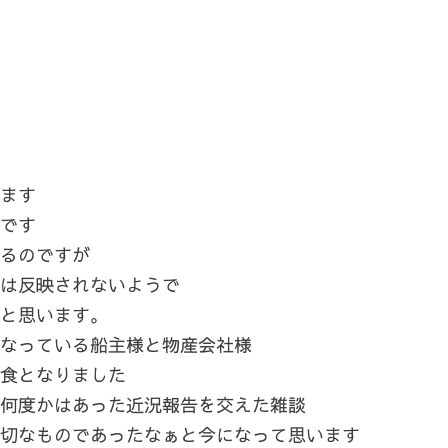
います
沼です
いるのですが
では反映されないようで
かと思います。
になっている船主様と物産会社様
会食となりました
何度かはあった近況報告を交えた雑談
切なものであったなぁと今になって思います