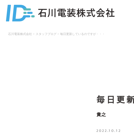
石川電装株式会社
>
スタッフブログ
>
毎日更新しているのですが・・・
毎日更
貴之
2022.10.12